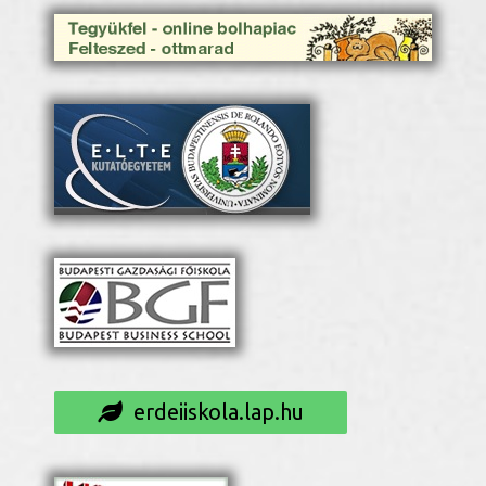
erdeiiskola.lap.hu