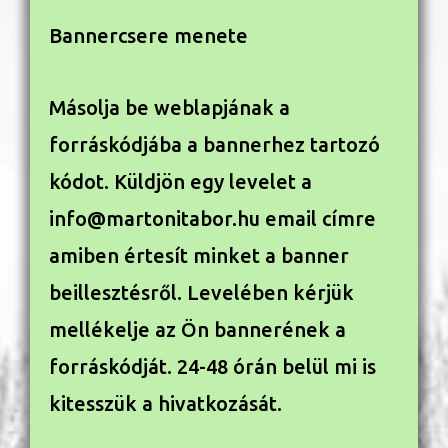
Bannercsere menete
Másolja be weblapjának a
forráskódjába a bannerhez tartozó
kódot. Küldjön egy levelet a
info@martonitabor.hu email címre
amiben értesít minket a banner
beillesztésről. Levelében kérjük
mellékelje az Ön bannerének a
forráskódját. 24-48 órán belül mi is
kitesszük a hivatkozását.