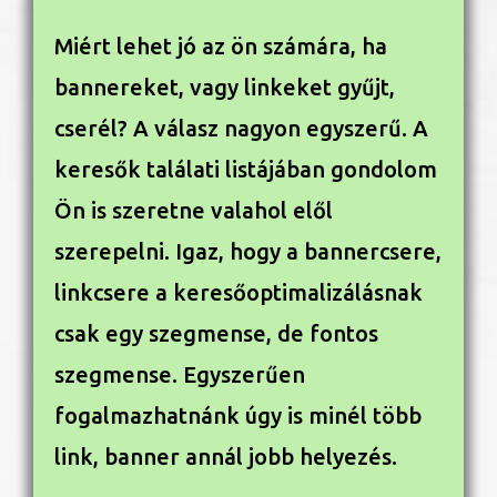
Miért lehet jó az ön számára, ha
bannereket, vagy linkeket gyűjt,
cserél? A válasz nagyon egyszerű. A
keresők találati listájában gondolom
Ön is szeretne valahol elől
szerepelni. Igaz, hogy a bannercsere,
linkcsere a keresőoptimalizálásnak
csak egy szegmense, de fontos
szegmense. Egyszerűen
fogalmazhatnánk úgy is minél több
link, banner annál jobb helyezés.