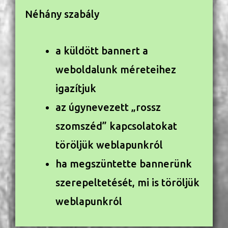
Néhány szabály
a küldött bannert a
weboldalunk méreteihez
igazítjuk
az úgynevezett „rossz
szomszéd” kapcsolatokat
töröljük weblapunkról
ha megszüntette bannerünk
szerepeltetését, mi is töröljük
weblapunkról