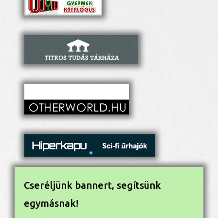
Cseréljünk bannert, segítsünk
egymásnak!